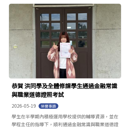
恭賀 洪同學及全體修課學生通過金融常識
與職業道德證照考試
2026-05-19
榮譽事蹟
學生在半學期內積極運用學校提供的輔導資源，並在
學程主任的指導下，順利通過金融常識與職業道德證