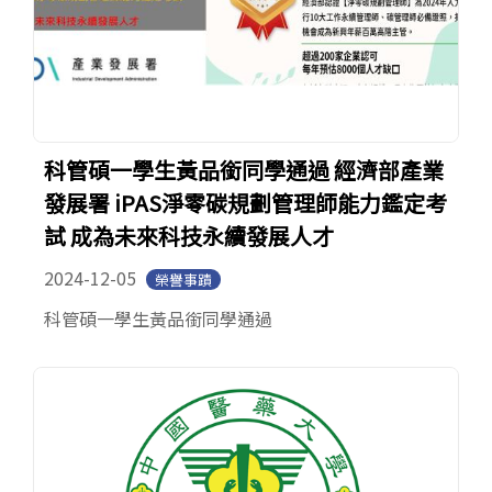
科管碩一學生黃品銜同學通過 經濟部產業
發展署 iPAS淨零碳規劃管理師能力鑑定考
試 成為未來科技永續發展人才
2024-12-05
榮譽事蹟
科管碩一學生黃品銜同學通過