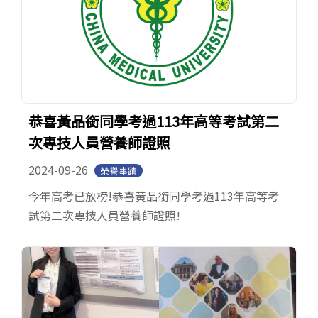
恭喜黃品銜同學考過113年高等考試第二
次專技人員營養師證照
2024-09-26
榮譽事蹟
今年高考已放榜!恭喜黃品銜同學考過113年高等考
試第二次專技人員營養師證照!