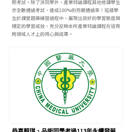
照考試。除了洪同學外，產業特論課程其他修課學生
亦全數通過考試，達成100%的亮眼通過率！班級學
生於課堂題庫練習過程中，展現出良好的學習態度與
穩定的學習成效，充分反映本所產業特論課程在培育
跨領域人才上的用心與成果。
恭喜靚琪、品銜同學考過113年永續發展