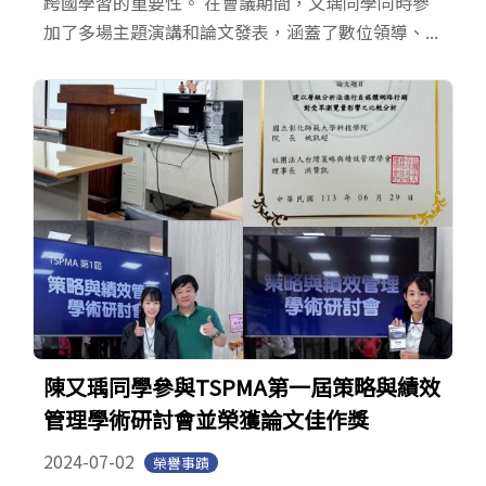
跨國學習的重要性。 在會議期間，又瑀同學同時參
加了多場主題演講和論文發表，涵蓋了數位領導、...
陳又瑀同學參與TSPMA第一屆策略與績效
管理學術研討會並榮獲論文佳作獎
2024-07-02
榮譽事蹟