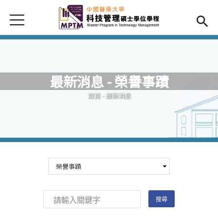
Jump to Main content
Jump to Navigation
首頁
首頁
最新消息
最新消息 - 榮譽事蹟
學程簡介
您在這裡
首頁
-
最新消息
師資陣容
課程學分
榮譽事蹟
檔案下載
ENG