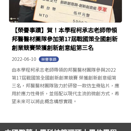
【榮譽事蹟】賀！本學程柯承志老師帶領
邦醫醫材團隊參加第17屆戰國策全國創新
創業競賽榮獲創新創意組第三名
2022-06-10
榮譽事蹟
由本學程柯承志老師帶領的邦醫醫材團隊參與2022
第17屆戰國策全國創新創業競賽 榮獲創新創意組第
三名，邦醫醫材團隊致力於研發一款仿生骨貼片，應
用於應力性骨折，並搭配以現代主流的微創方式，希
望未來可以將此概念構想實踐。